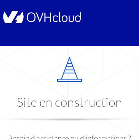
Site en construction
Besoin d'assistance ou d'informations ?